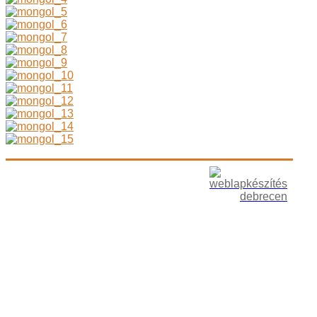
Copyright © 2012 jurtakor.hu I Minden jog
Az oldalt
fenntartva.
készítette: