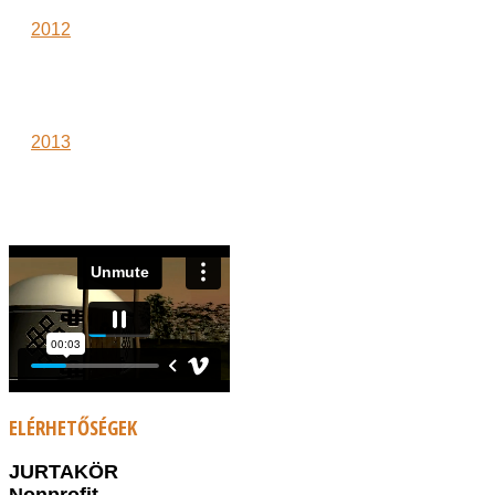
2012
2013
ELÉRHETŐSÉGEK
JURTAKÖR