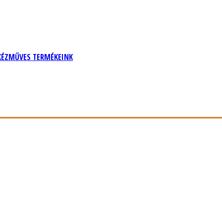
KÉZMŰVES TERMÉKEINK