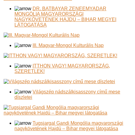
DR. BATBAYAR ZENEEMYADAR
MONGÓLIA MAGYARORSZÁGI
NAGYKÖVETÉNEK HAJDÚ – BIHAR MEGYEI
LÁTOGATÁSA
III. Magyar-Mongol Kulturális Nap
ITTHON VAGY! MAGYARORSZÁG,
SZERETLEK!
Világszép nádszálkisasszony című mese
díszletei
Tugsjargal Gandi Mongólia magyarországi
nagykövetének Hajdú – Bihar megyei látogatása